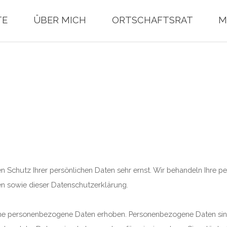
TE
ÜBER MICH
ORTSCHAFTSRAT
M
 den Schutz Ihrer persönlichen Daten sehr ernst. Wir behandeln Ihre
en sowie dieser Datenschutzerklärung.
e personenbezogene Daten erhoben. Personenbezogene Daten sind D