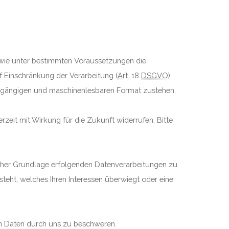
sowie unter bestimmten Voraussetzungen die
uf Einschränkung der Verarbeitung (
Art.
18
DSGVO
)
en, gängigen und maschinenlesbaren Format zustehen.
zeit mit Wirkung für die Zukunft widerrufen. Bitte
licher Grundlage erfolgenden Datenverarbeitungen zu
steht, welches Ihren Interessen überwiegt oder eine
en Daten durch uns zu beschweren.