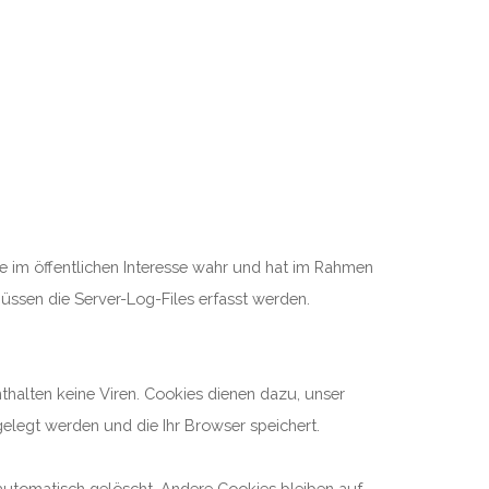
be im öffentlichen Interesse wahr und hat im Rahmen
müssen die Server-Log-Files erfasst werden.
thalten keine Viren. Cookies dienen dazu, unser
gelegt werden und die Ihr Browser speichert.
automatisch gelöscht. Andere Cookies bleiben auf