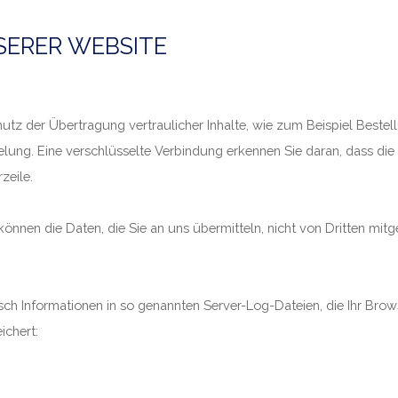
SERER WEBSITE
tz der Übertragung vertraulicher Inhalte, wie zum Beispiel Bestell
lung. Eine verschlüsselte Verbindung erkennen Sie daran, dass die A
zeile.
können die Daten, die Sie an uns übermitteln, nicht von Dritten mit
sch Informationen in so genannten Server-Log-Dateien, die Ihr Brow
ichert: