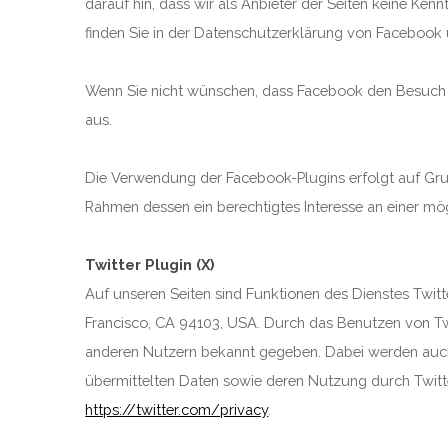
darauf hin, dass wir als Anbieter der Seiten keine Ke
finden Sie in der Datenschutzerklärung von Facebook 
Wenn Sie nicht wünschen, dass Facebook den Besuch 
aus.
Die Verwendung der Facebook-Plugins erfolgt auf Grun
Rahmen dessen ein berechtigtes Interesse an einer mög
Twitter Plugin (X)
Auf unseren Seiten sind Funktionen des Dienstes Twitt
Francisco, CA 94103, USA. Durch das Benutzen von Tw
anderen Nutzern bekannt gegeben. Dabei werden auch Da
übermittelten Daten sowie deren Nutzung durch Twitter
https://twitter.com/privacy
.