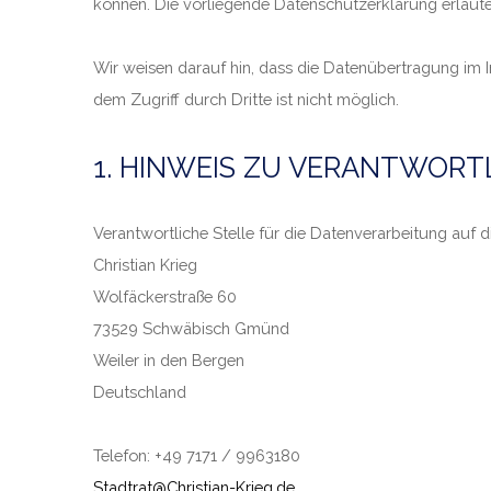
können. Die vorliegende Datenschutzerklärung erläute
Wir weisen darauf hin, dass die Datenübertragung im I
dem Zugriff durch Dritte ist nicht möglich.
1. HINWEIS ZU VERANTWORT
Verantwortliche Stelle für die Datenverarbeitung auf di
Christian Krieg
Wolfäckerstraße 60
73529 Schwäbisch Gmünd
Weiler in den Bergen
Deutschland
Telefon: +49 7171 / 9963180
Stadtrat@Christian-Krieg.de