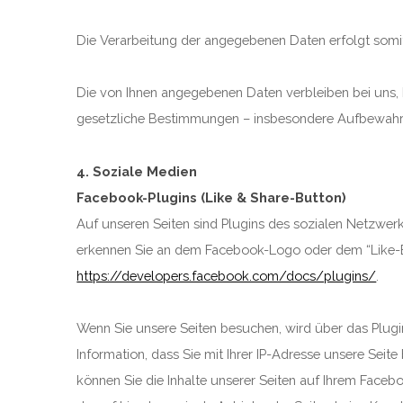
Die Verarbeitung der angegebenen Daten erfolgt somit 
Die von Ihnen angegebenen Daten verbleiben bei uns, 
gesetzliche Bestimmungen – insbesondere Aufbewahrun
4. Soziale Medien
Facebook-Plugins (Like & Share-Button)
Auf unseren Seiten sind Plugins des sozialen Netzwerk
erkennen Sie an dem Facebook-Logo oder dem “Like-Butt
https://developers.facebook.com/docs/plugins/
.
Wenn Sie unsere Seiten besuchen, wird über das Plug
Information, dass Sie mit Ihrer IP-Adresse unsere Se
können Sie die Inhalte unserer Seiten auf Ihrem Face