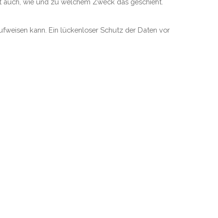
ert auch, wie und zu welchem Zweck das geschieht.
aufweisen kann. Ein lückenloser Schutz der Daten vor