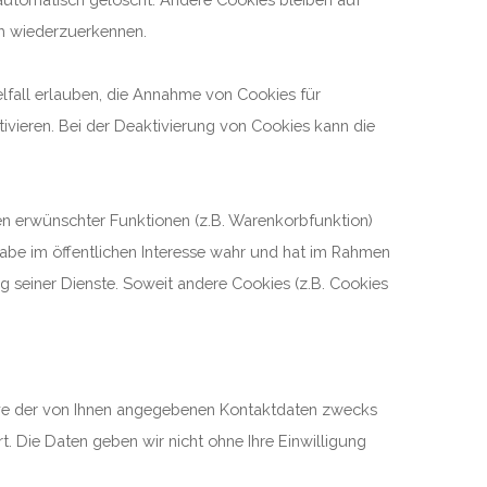
ch wiederzuerkennen.
elfall erlauben, die Annahme von Cookies für
vieren. Bei der Deaktivierung von Cookies kann die
en erwünschter Funktionen (z.B. Warenkorbfunktion)
gabe im öffentlichen Interesse wahr und hat im Rahmen
ng seiner Dienste. Soweit andere Cookies (z.B. Cookies
ive der von Ihnen angegebenen Kontaktdaten zwecks
. Die Daten geben wir nicht ohne Ihre Einwilligung