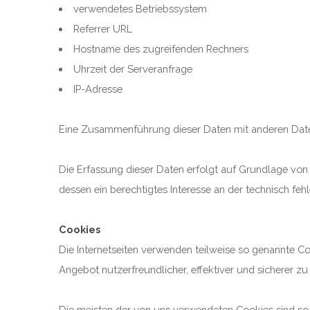
verwendetes Betriebssystem
Referrer URL
Hostname des zugreifenden Rechners
Uhrzeit der Serveranfrage
IP-Adresse
Eine Zusammenführung dieser Daten mit anderen Dat
Die Erfassung dieser Daten erfolgt auf Grundlage von 
dessen ein berechtigtes Interesse an der technisch fe
Cookies
Die Internetseiten verwenden teilweise so genannte Co
Angebot nutzerfreundlicher, effektiver und sicherer z
Die meisten der von uns verwendeten Cookies sind so