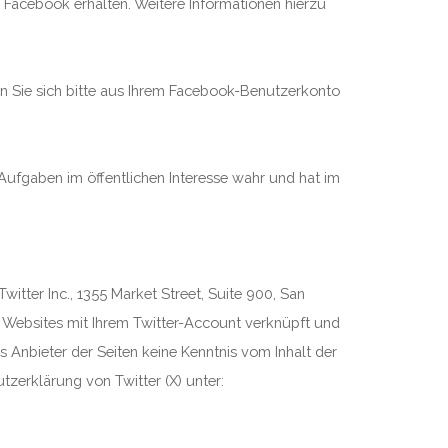
h Facebook erhalten. Weitere Informationen hierzu
 Sie sich bitte aus Ihrem Facebook-Benutzerkonto
Aufgaben im öffentlichen Interesse wahr und hat im
itter Inc., 1355 Market Street, Suite 900, San
 Websites mit Ihrem Twitter-Account verknüpft und
 Anbieter der Seiten keine Kenntnis vom Inhalt der
tzerklärung von Twitter (X) unter: