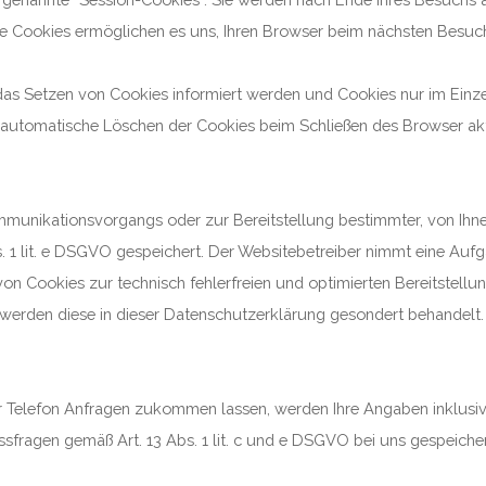
ese Cookies ermöglichen es uns, Ihren Browser beim nächsten Besu
 das Setzen von Cookies informiert werden und Cookies nur im Einz
 automatische Löschen der Cookies beim Schließen des Browser akti
mmunikationsvorgangs oder zur Bereitstellung bestimmter, von Ihn
s. 1 lit. e DSGVO gespeichert. Der Websitebetreiber nimmt eine Auf
on Cookies zur technisch fehlerfreien und optimierten Bereitstellu
, werden diese in dieser Datenschutzerklärung gesondert behandelt.
er Telefon Anfragen zukommen lassen, werden Ihre Angaben inklus
sfragen gemäß Art. 13 Abs. 1 lit. c und e DSGVO bei uns gespeichert