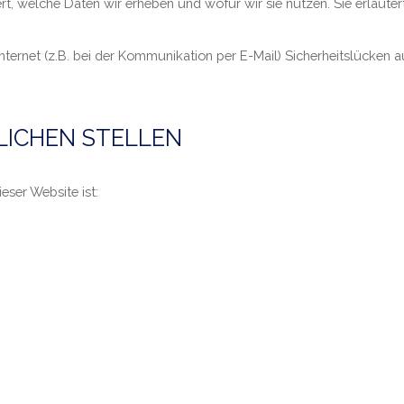
rt, welche Daten wir erheben und wofür wir sie nutzen. Sie erläut
nternet (z.B. bei der Kommunikation per E-Mail) Sicherheitslücken 
LICHEN STELLEN
eser Website ist: