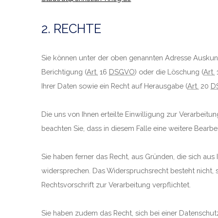
2. RECHTE
Sie können unter der oben genannten Adresse Auskunf
Berichtigung (
Art.
16
DSGVO
) oder die Löschung (
Art.
Ihrer Daten sowie ein Recht auf Herausgabe (
Art.
20
D
Die uns von Ihnen erteilte Einwilligung zur Verarbeit
beachten Sie, dass in diesem Falle eine weitere Bearb
Sie haben ferner das Recht, aus Gründen, die sich au
widersprechen. Das Widerspruchsrecht besteht nicht, s
Rechtsvorschrift zur Verarbeitung verpflichtet.
Sie haben zudem das Recht, sich bei einer Datenschu